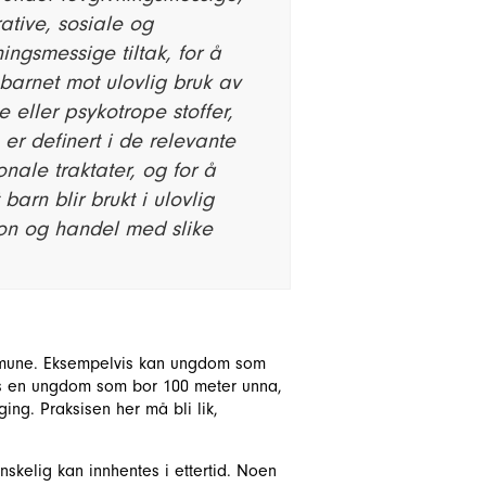
ative, sosiale og
ingsmessige tiltak, for å
barnet mot ulovlig bruk av
e eller psykotrope stoffer,
e er definert i de relevante
onale traktater, og for å
 barn blir brukt i ulovlig
on og handel med slike
ommune. Eksempelvis kan ungdom som
ns en ungdom som bor 100 meter unna,
g. Praksisen her må bli lik,
nskelig kan innhentes i ettertid. Noen