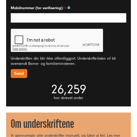
Mobilnummer (for verifisering):
Underskriften din blir ikke offentliggjort. Underskrifts-listen vil bli
oversendt Barne- og familieministeren.
26,259
har skrevet under
Om underskriftene
Vi gjennomgår alle underskrifter manuelt, og luker ut feil.
Les mer