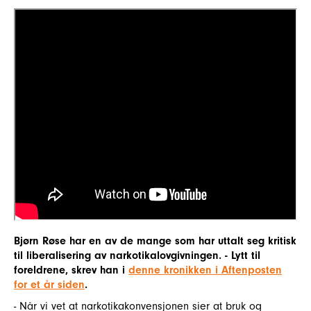
Bjørn Røse har en av de mange som har uttalt seg kritisk
til liberalisering av narkotikalovgivningen. - Lytt til
foreldrene, skrev han i
denne kronikken i Aftenposten
for et år siden
.
- Når vi vet at narkotikakonvensjonen sier at bruk og