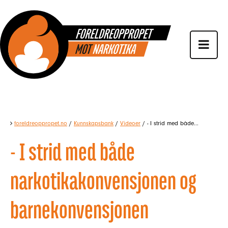
foreldreoppropet.no
/
Kunnskapsbank
/
Videoer
/
- I strid med både...
- I strid med både
narkotikakonvensjonen og
barnekonvensjonen