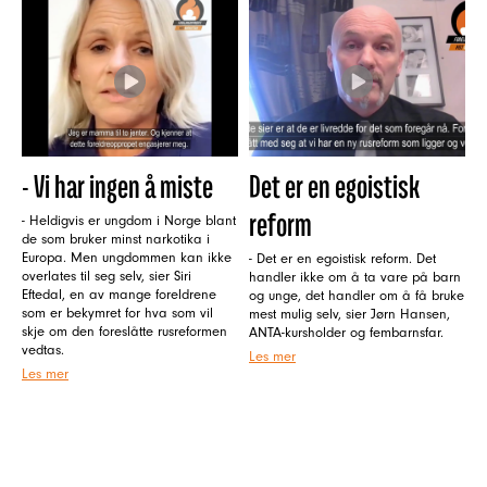
- Vi har ingen å miste
Det er en egoistisk
reform
- Heldigvis er ungdom i Norge blant
de som bruker minst narkotika i
Europa. Men ungdommen kan ikke
- Det er en egoistisk reform. Det
overlates til seg selv, sier Siri
handler ikke om å ta vare på barn
Eftedal, en av mange foreldrene
og unge, det handler om å få bruke
som er bekymret for hva som vil
mest mulig selv, sier Jørn Hansen,
skje om den foreslåtte rusreformen
ANTA-kursholder og fembarnsfar.
vedtas.
Les mer
Les mer